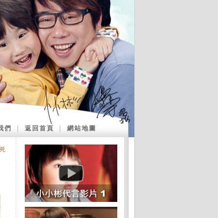
我們
｜
返回首頁
｜
網站地圖
死