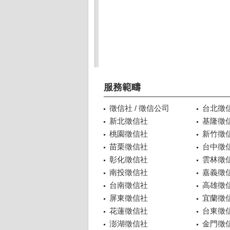
服務範疇
徵信社 / 徵信公司
台北徵
新北徵信社
基隆徵
桃園徵信社
新竹徵
苗栗徵信社
台中徵
彰化徵信社
雲林徵
南投徵信社
嘉義徵
台南徵信社
高雄徵
屏東徵信社
宜蘭徵
花蓮徵信社
台東徵
澎湖徵信社
金門徵