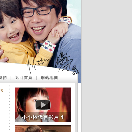
我們
｜
返回首頁
｜
網站地圖
名