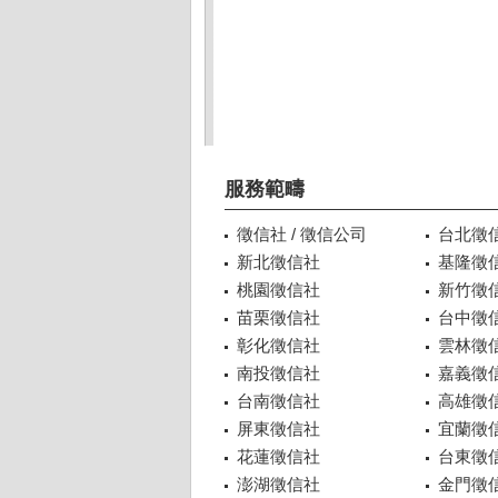
服務範疇
徵信社 / 徵信公司
台北徵
新北徵信社
基隆徵
桃園徵信社
新竹徵
苗栗徵信社
台中徵
彰化徵信社
雲林徵
南投徵信社
嘉義徵
台南徵信社
高雄徵
屏東徵信社
宜蘭徵
花蓮徵信社
台東徵
澎湖徵信社
金門徵