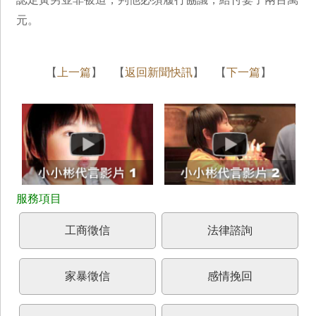
元。
【
上一篇
】 【
返回新聞快訊
】 【
下一篇
】
工商徵信
法律諮詢
家暴徵信
感情挽回