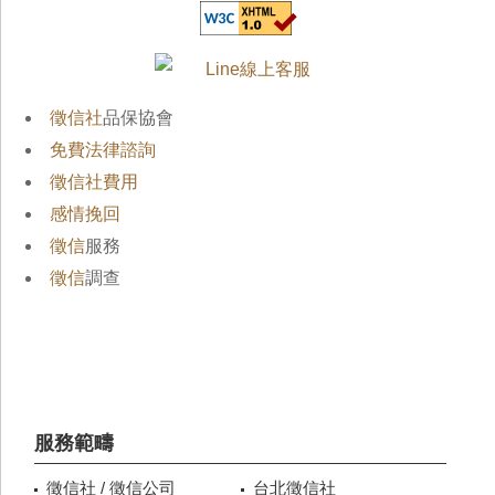
徵信社
品保協會
免費法律諮詢
徵信社費用
感情挽回
徵信
服務
徵信
調查
服務範疇
徵信社 / 徵信公司
台北徵信社