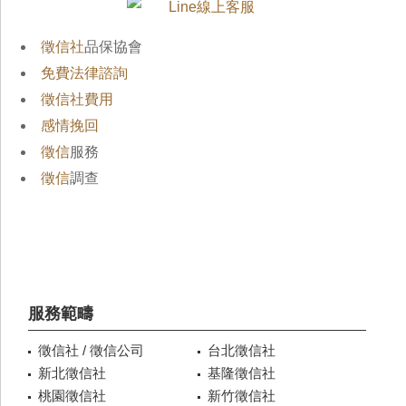
徵信社
品保協會
免費法律諮詢
徵信社費用
感情挽回
徵信
服務
徵信
調查
服務範疇
徵信社 / 徵信公司
台北徵信社
新北徵信社
基隆徵信社
桃園徵信社
新竹徵信社