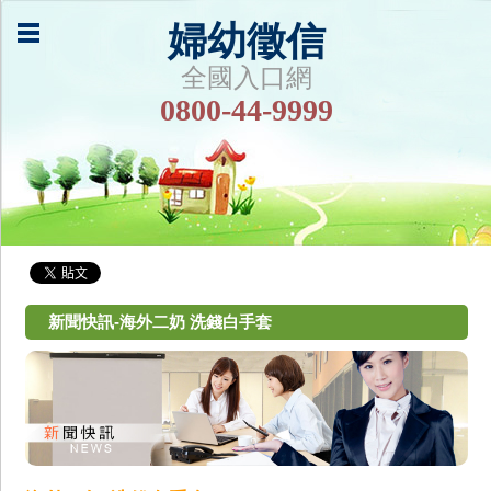
婦幼徵信
全國入口網
0800-44-9999
新聞快訊-海外二奶 洗錢白手套