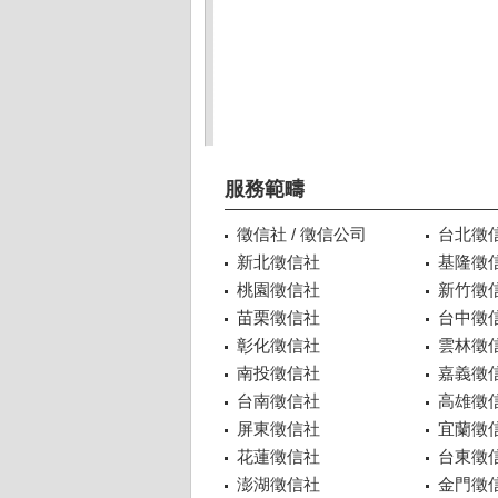
服務範疇
徵信社 / 徵信公司
台北徵
新北徵信社
基隆徵
桃園徵信社
新竹徵
苗栗徵信社
台中徵
彰化徵信社
雲林徵
南投徵信社
嘉義徵
台南徵信社
高雄徵
屏東徵信社
宜蘭徵
花蓮徵信社
台東徵
澎湖徵信社
金門徵