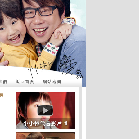
我們
｜
返回首頁
｜
網站地圖
機