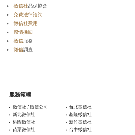
徵信社
品保協會
免費法律諮詢
徵信社費用
感情挽回
徵信
服務
徵信
調查
服務範疇
徵信社 / 徵信公司
台北徵信社
新北徵信社
基隆徵信社
桃園徵信社
新竹徵信社
苗栗徵信社
台中徵信社