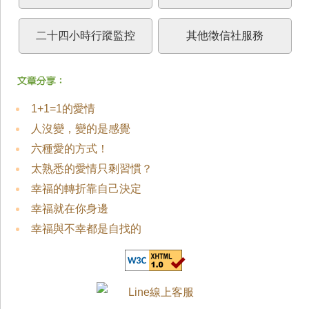
二十四小時行蹤監控
其他徵信社服務
1+1=1的愛情
人沒變，變的是感覺
六種愛的方式！
太熟悉的愛情只剩習慣？
幸福的轉折靠自己決定
幸福就在你身邊
幸福與不幸都是自找的