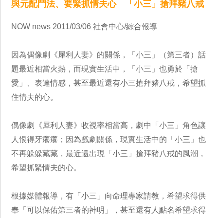
與元配鬥法、要緊抓情夫心 「小三」搶拜豬八戒
NOW news 2011/03/06 社會中心/綜合報導
因為偶像劇《犀利人妻》的關係，「小三」（第三者）話
題最近相當火熱，而現實生活中，「小三」也勇於「搶
愛」、表達情感，甚至最近還有小三搶拜豬八戒，希望抓
住情夫的心。
偶像劇《犀利人妻》收視率相當高，劇中「小三」角色讓
人恨得牙癢癢；因為戲劇關係，現實生活中的「小三」也
不再躲躲藏藏，最近還出現「小三」搶拜豬八戒的風潮，
希望抓緊情夫的心。
根據媒體報導，有「小三」向命理專家請教，希望求得供
奉「可以保佑第三者的神明」，甚至還有人點名希望求得