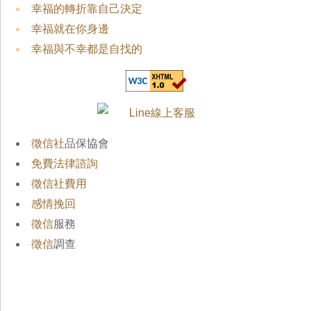
幸福的轉折靠自己決定
幸福就在你身邊
幸福與不幸都是自找的
徵信社
品保協會
免費法律諮詢
徵信社費用
感情挽回
徵信
服務
徵信
調查