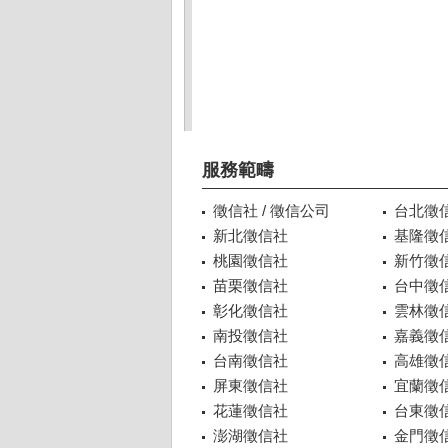
服務範疇
徵信社 / 徵信公司
台北徵
新北徵信社
基隆徵
桃園徵信社
新竹徵
苗栗徵信社
台中徵
彰化徵信社
雲林徵
南投徵信社
嘉義徵
台南徵信社
高雄徵
屏東徵信社
宜蘭徵
花蓮徵信社
台東徵
澎湖徵信社
金門徵