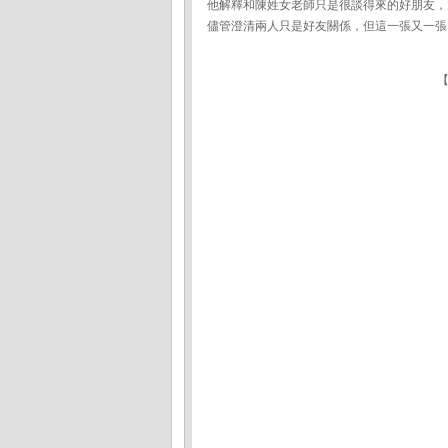
他解釋和陳姓女老師只是很談得來的好朋友，
儘管澄清兩人只是好友關係，但這一張又一張