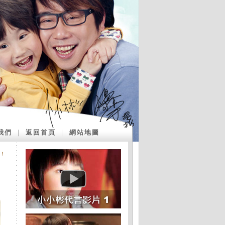
我們
｜
返回首頁
｜
網站地圖
！