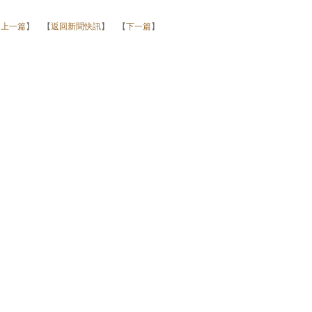
【
上一篇
】 【
返回新聞快訊
】 【
下一篇
】