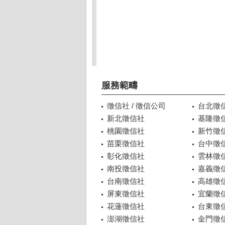
服務範疇
徵信社 / 徵信公司
台北徵
新北徵信社
基隆徵
桃園徵信社
新竹徵
苗栗徵信社
台中徵
彰化徵信社
雲林徵
南投徵信社
嘉義徵
台南徵信社
高雄徵
屏東徵信社
宜蘭徵
花蓮徵信社
台東徵
澎湖徵信社
金門徵