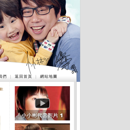
我們
｜
返回首頁
｜
網站地圖
歉