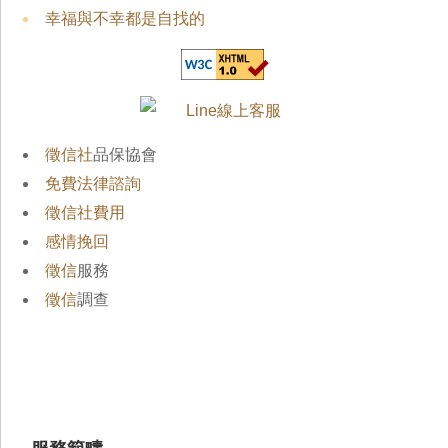
幸福與不幸都是自找的
徵信社
品保協會
免費法律諮詢
徵信社費用
感情挽回
徵信
服務
徵信
調查