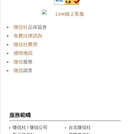
徵信社
品保協會
免費法律諮詢
徵信社費用
感情挽回
徵信
服務
徵信
調查
服務範疇
徵信社 / 徵信公司
台北徵信社