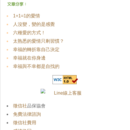
1+1=1的愛情
人沒變，變的是感覺
六種愛的方式！
太熟悉的愛情只剩習慣？
幸福的轉折靠自己決定
幸福就在你身邊
幸福與不幸都是自找的
徵信社
品保協會
免費法律諮詢
徵信社費用