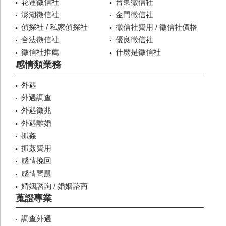
花蓮徵信社
台東徵信社
澎湖徵信社
金門徵信社
偵探社 / 私家偵探社
徵信社費用 / 徵信社價格
合法徵信社
優良徵信社
徵信社推薦
什麼是徵信社
感情類業務
外遇
外遇調查
外遇徵兆
外遇離婚
抓姦
抓姦費用
感情挽回
感情問題
婚姻諮詢 / 婚姻諮商
蒐證專業
調查外遇