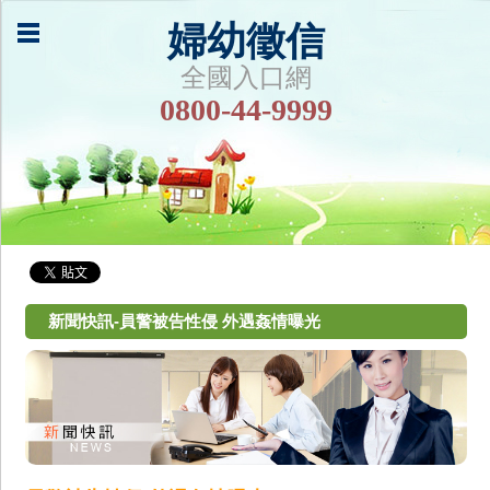
婦幼徵信
全國入口網
0800-44-9999
新聞快訊-員警被告性侵 外遇姦情曝光