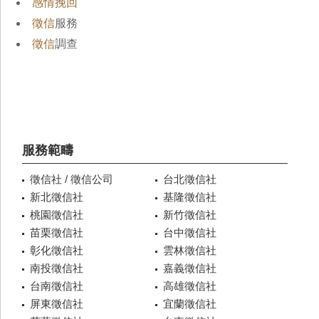
感情挽回
徵信
服務
徵信
調查
服務範疇
徵信社 / 徵信公司
台北徵信社
新北徵信社
基隆徵信社
桃園徵信社
新竹徵信社
苗栗徵信社
台中徵信社
彰化徵信社
雲林徵信社
南投徵信社
嘉義徵信社
台南徵信社
高雄徵信社
屏東徵信社
宜蘭徵信社