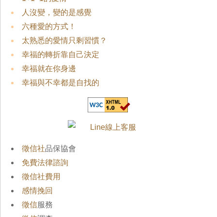
人沒變，變的是感覺
六種愛的方式！
太熟悉的愛情只剩習慣？
幸福的轉折靠自己決定
幸福就在你身邊
幸福與不幸都是自找的
徵信社
品保協會
免費法律諮詢
徵信社費用
感情挽回
徵信
服務