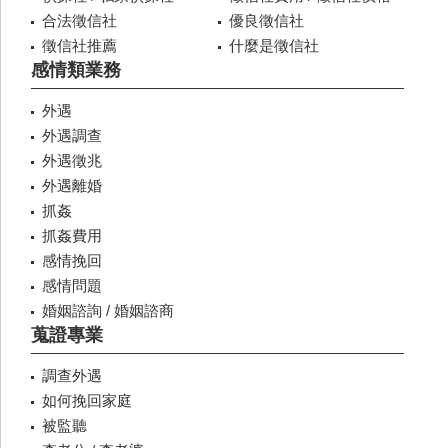
合法徵信社
優良徵信社
徵信社推薦
什麼是徵信社
感情類業務
外遇
外遇調查
外遇徵兆
外遇離婚
抓姦
抓姦費用
感情挽回
感情問題
婚姻諮詢 / 婚姻諮商
蒐證專業
調查外遇
如何挽回家庭
被監聽