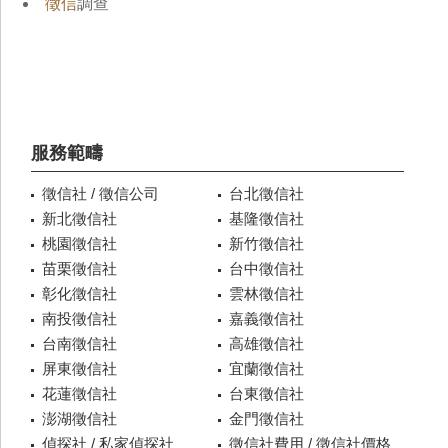
徵信
調查
服務範疇
徵信社 / 徵信公司
台北徵信社
新北徵信社
基隆徵信社
桃園徵信社
新竹徵信社
苗栗徵信社
台中徵信社
彰化徵信社
雲林徵信社
南投徵信社
嘉義徵信社
台南徵信社
高雄徵信社
屏東徵信社
宜蘭徵信社
花蓮徵信社
台東徵信社
澎湖徵信社
金門徵信社
偵探社 / 私家偵探社
徵信社費用 / 徵信社價格