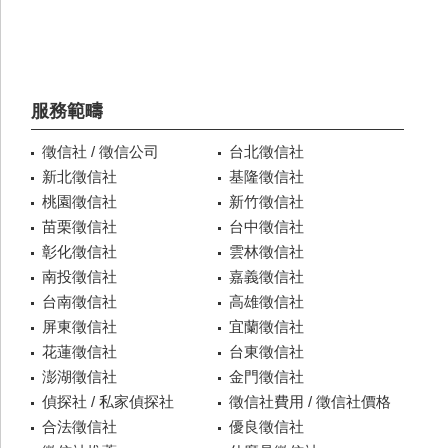
服務範疇
徵信社 / 徵信公司
台北徵信社
新北徵信社
基隆徵信社
桃園徵信社
新竹徵信社
苗栗徵信社
台中徵信社
彰化徵信社
雲林徵信社
南投徵信社
嘉義徵信社
台南徵信社
高雄徵信社
屏東徵信社
宜蘭徵信社
花蓮徵信社
台東徵信社
澎湖徵信社
金門徵信社
偵探社 / 私家偵探社
徵信社費用 / 徵信社價格
合法徵信社
優良徵信社