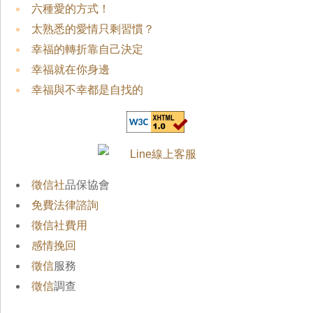
六種愛的方式！
太熟悉的愛情只剩習慣？
幸福的轉折靠自己決定
幸福就在你身邊
幸福與不幸都是自找的
徵信社
品保協會
免費法律諮詢
徵信社費用
感情挽回
徵信
服務
徵信
調查