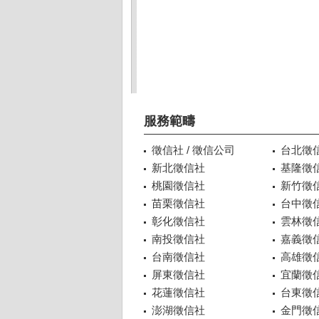
服務範疇
徵信社 / 徵信公司
台北徵
新北徵信社
基隆徵
桃園徵信社
新竹徵
苗栗徵信社
台中徵
彰化徵信社
雲林徵
南投徵信社
嘉義徵
台南徵信社
高雄徵
屏東徵信社
宜蘭徵
花蓮徵信社
台東徵
澎湖徵信社
金門徵