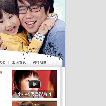
我們
｜
返回首頁
｜
網站地圖
旺