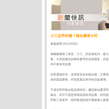
小三必拜的廟？狐仙廟香火旺
東森新聞 2011/03/02
偶像劇讓第三者是「小三」的這個名詞，被大
廟，主持說最近的確來參拜的信徒變多，但是
本不會有求必應。
信眾虔誠祈求，這裡是知名的狐仙廟，主要就
多的還是愛情，特別是最近來拜的信徒暴增，
不過在祭拜狐仙祭品很特別，據說狐仙愛漂亮
狐仙，但可不是想求桃花就有求必應，特別是
們第三者來拜，我們會規勸他不要破壞人家家