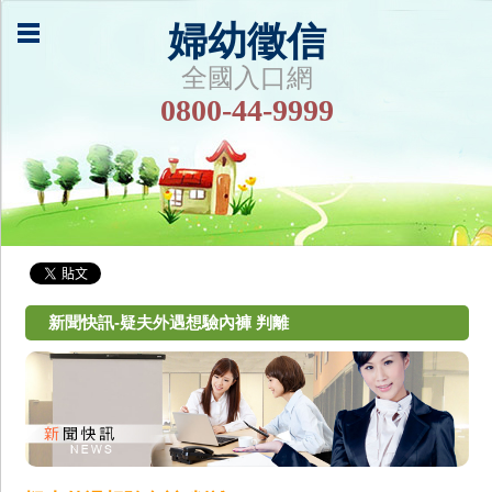
婦幼徵信
全國入口網
0800-44-9999
新聞快訊-疑夫外遇想驗內褲 判離