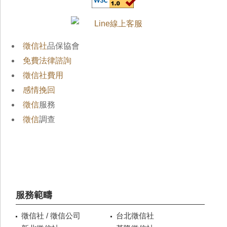
徵信社
品保協會
免費法律諮詢
徵信社費用
感情挽回
徵信
服務
徵信
調查
服務範疇
徵信社 / 徵信公司
台北徵信社