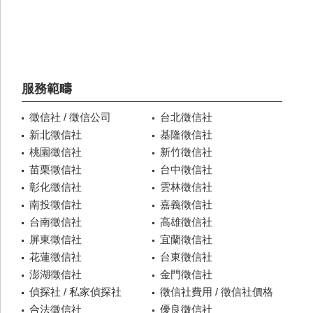
服務範疇
徵信社 / 徵信公司
台北徵信社
新北徵信社
基隆徵信社
桃園徵信社
新竹徵信社
苗栗徵信社
台中徵信社
彰化徵信社
雲林徵信社
南投徵信社
嘉義徵信社
台南徵信社
高雄徵信社
屏東徵信社
宜蘭徵信社
花蓮徵信社
台東徵信社
澎湖徵信社
金門徵信社
偵探社 / 私家偵探社
徵信社費用 / 徵信社價格
合法徵信社
優良徵信社