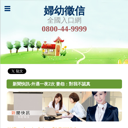
婦幼徵信
全國入口網
0800-44-9999
新聞快訊-外遇一夜2次 妻怨：對我不認真