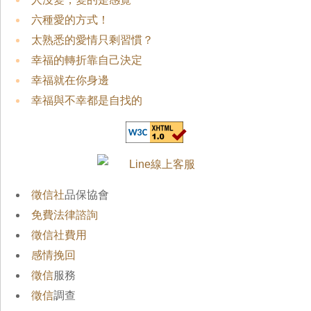
六種愛的方式！
太熟悉的愛情只剩習慣？
幸福的轉折靠自己決定
幸福就在你身邊
幸福與不幸都是自找的
徵信社
品保協會
免費法律諮詢
徵信社費用
感情挽回
徵信
服務
徵信
調查