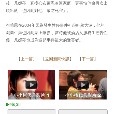
後，凡妮莎一直擔心布萊恩冷漠家庭，更害怕他會再次出
現出軌，也因此對他「嚴防死守」。
布萊恩在2004年因為發生性侵事件引起軒然大波，他的
職業生涯也因此蒙上陰影，當時他被酒店女服務生控告性
侵，凡妮莎也成為這起事件最大的受害者。
【
上一篇
】 【
返回新聞快訊
】 【
下一篇
】