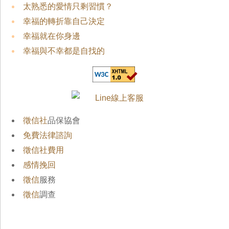
太熟悉的愛情只剩習慣？
幸福的轉折靠自己決定
幸福就在你身邊
幸福與不幸都是自找的
徵信社
品保協會
免費法律諮詢
徵信社費用
感情挽回
徵信
服務
徵信
調查