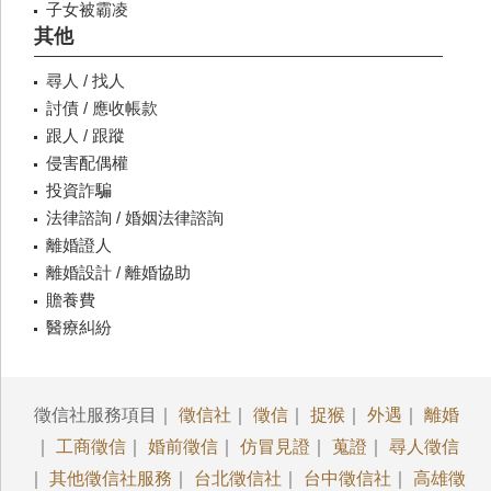
子女被霸凌
其他
尋人 / 找人
討債 / 應收帳款
跟人 / 跟蹤
侵害配偶權
投資詐騙
法律諮詢 / 婚姻法律諮詢
離婚證人
離婚設計 / 離婚協助
贍養費
醫療糾紛
徵信社服務項目｜
徵信社
｜
徵信
｜
捉猴
｜
外遇
｜
離婚
｜
工商徵信
｜
婚前徵信
｜
仿冒見證
｜
蒐證
｜
尋人徵信
｜
其他徵信社服務
｜
台北徵信社
｜
台中徵信社
｜
高雄徵