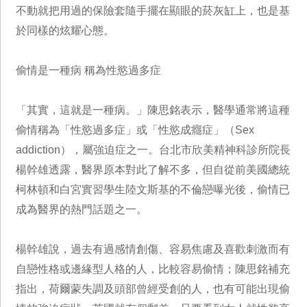
不動就把用過的保險套隨手擺在顯眼的菸灰缸上，也是基
於同樣的炫耀心態。
偷情是一種病 稱為性慾過多症
「其實，這就是一種病。」陳思銘表示，醫學通常將這種
偷情稱為「性慾過多症」或「性慾成癮症」（Sex
addiction），屬強迫症之一。台北市欣美精神科診所院長
楊幹雄透露，醫界原本對此了解不多，但自從前美國總統
柯林頓和白宮實習學生陸文斯基的不倫戀曝光後，偷情已
成為醫界的熱門話題之一。
楊幹雄說，過去有過感情創傷、容易焦慮及喜歡刺激而有
自戀性格或邊緣型人格的人，比較容易偷情；陳思銘補充
指出，荷爾蒙失調及頭部曾經受創的人，也有可能出現偷