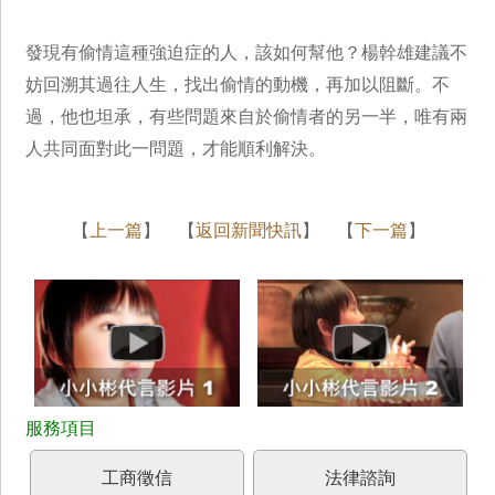
發現有偷情這種強迫症的人，該如何幫他？楊幹雄建議不
妨回溯其過往人生，找出偷情的動機，再加以阻斷。不
過，他也坦承，有些問題來自於偷情者的另一半，唯有兩
人共同面對此一問題，才能順利解決。
【
上一篇
】 【
返回新聞快訊
】 【
下一篇
】
工商徵信
法律諮詢