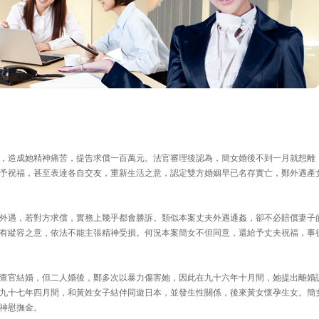
，造成她精神痛苦，提告求償一百萬元。法官審理後認為，簡女婚後不到一月就想離
予祝福，甚至表達各自交友，重新生活之意，認定雙方婚姻早已名存實亡，鄭外遇產
外遇，若對方求償，實務上幾乎都會勝訴。類似本案丈夫外遇通姦，卻不必賠償妻子
有縱容之意，依法不能主張精神受損。何況本案簡女不但同意，還給予丈夫祝福，事
查官結婚，但二人婚後，鄭多次以暴力傷害她，因此在九十六年十月間，她提出離婚
九十七年四月間，和黃姓女子結伴同遊日本，並發生性關係，後來黃女懷孕生女。簡
神慰撫金。