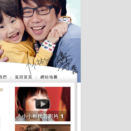
我們
｜
返回首頁
｜
網站地圖
訴