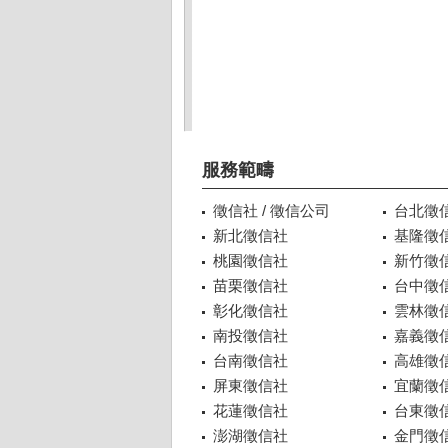
服務範疇
徵信社 / 徵信公司
台北徵
新北徵信社
基隆徵
桃園徵信社
新竹徵
苗栗徵信社
台中徵
彰化徵信社
雲林徵
南投徵信社
嘉義徵
台南徵信社
高雄徵
屏東徵信社
宜蘭徵
花蓮徵信社
台東徵
澎湖徵信社
金門徵