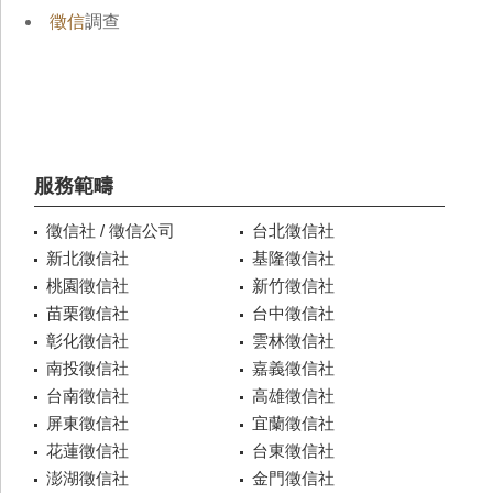
徵信
調查
服務範疇
徵信社 / 徵信公司
台北徵信社
新北徵信社
基隆徵信社
桃園徵信社
新竹徵信社
苗栗徵信社
台中徵信社
彰化徵信社
雲林徵信社
南投徵信社
嘉義徵信社
台南徵信社
高雄徵信社
屏東徵信社
宜蘭徵信社
花蓮徵信社
台東徵信社
澎湖徵信社
金門徵信社