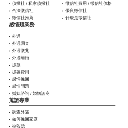
偵探社 / 私家偵探社
徵信社費用 / 徵信社價格
合法徵信社
優良徵信社
徵信社推薦
什麼是徵信社
感情類業務
外遇
外遇調查
外遇徵兆
外遇離婚
抓姦
抓姦費用
感情挽回
感情問題
婚姻諮詢 / 婚姻諮商
蒐證專業
調查外遇
如何挽回家庭
被監聽