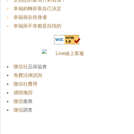
幸福的轉折靠自己決定
幸福就在你身邊
幸福與不幸都是自找的
徵信社
品保協會
免費法律諮詢
徵信社費用
感情挽回
徵信
服務
徵信
調查