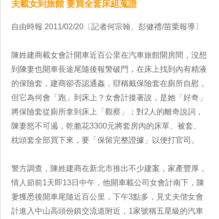
夫載女到旅館 妻買全套床組蒐證
自由時報 2011/02/20〔記者何宗翰、彭健禮/苗栗報導〕
陳姓建商載女會計開車近百公里在汽車旅館開房間，沒想
到陳妻也開車長途尾隨後報警破門，在床上找到內有精液
的保險套，建商卻否認通姦，辯稱戴保險套在廁所自慰，
但它為何會「跑」到床上？女會計接著說，是她「好奇」
將保險套從廁所拿到床上「觀察」；對2人的離奇說詞，
陳妻怒不可遏，乾脆花3300元將套房內的床單、被套、
枕頭套全部買下來，要「保留完整證據」以便打官司。
警方調查，陳姓建商在新北市推出不少建案，家產豐厚，
情人節前1天即13日中午，他開車載公司女會計南下，陳
妻獲悉後開車尾隨近百公里，下午3點多，見丈夫偕女會
計進入中山高頭份鎮交流道附近，1家號稱五星級的汽車