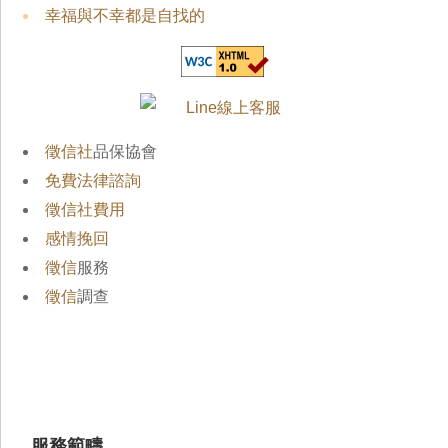
幸福與不幸都是自找的
徵信社
品保協會
免費法律諮詢
徵信社費用
感情挽回
徵信
服務
徵信
調查
服務範疇