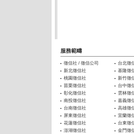
服務範疇
徵信社 / 徵信公司
台北徵
新北徵信社
基隆徵
桃園徵信社
新竹徵
苗栗徵信社
台中徵
彰化徵信社
雲林徵
南投徵信社
嘉義徵
台南徵信社
高雄徵
屏東徵信社
宜蘭徵
花蓮徵信社
台東徵
澎湖徵信社
金門徵