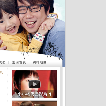
我們
｜
返回首頁
｜
網站地圖
玩