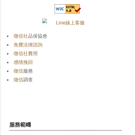
徵信社
品保協會
免費法律諮詢
徵信社費用
感情挽回
徵信
服務
徵信
調查
服務範疇