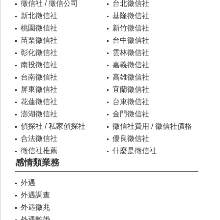
徵信社 / 徵信公司
台北徵信社
新北徵信社
基隆徵信社
桃園徵信社
新竹徵信社
苗栗徵信社
台中徵信社
彰化徵信社
雲林徵信社
南投徵信社
嘉義徵信社
台南徵信社
高雄徵信社
屏東徵信社
宜蘭徵信社
花蓮徵信社
台東徵信社
澎湖徵信社
金門徵信社
偵探社 / 私家偵探社
徵信社費用 / 徵信社價格
合法徵信社
優良徵信社
徵信社推薦
什麼是徵信社
感情類業務
外遇
外遇調查
外遇徵兆
外遇離婚