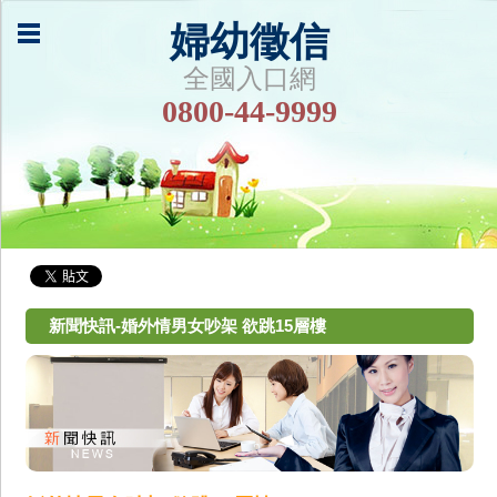
婦幼徵信
全國入口網
0800-44-9999
新聞快訊-婚外情男女吵架 欲跳15層樓