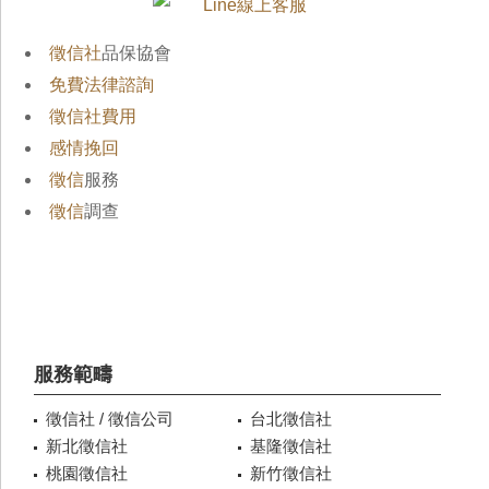
徵信社
品保協會
免費法律諮詢
徵信社費用
感情挽回
徵信
服務
徵信
調查
服務範疇
徵信社 / 徵信公司
台北徵信社
新北徵信社
基隆徵信社
桃園徵信社
新竹徵信社