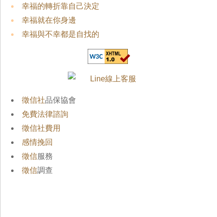
幸福的轉折靠自己決定
幸福就在你身邊
幸福與不幸都是自找的
徵信社
品保協會
免費法律諮詢
徵信社費用
感情挽回
徵信
服務
徵信
調查