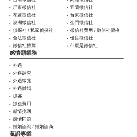
屏東徵信社
宜蘭徵信社
花蓮徵信社
台東徵信社
澎湖徵信社
金門徵信社
偵探社 / 私家偵探社
徵信社費用 / 徵信社價格
合法徵信社
優良徵信社
徵信社推薦
什麼是徵信社
感情類業務
外遇
外遇調查
外遇徵兆
外遇離婚
抓姦
抓姦費用
感情挽回
感情問題
婚姻諮詢 / 婚姻諮商
蒐證專業