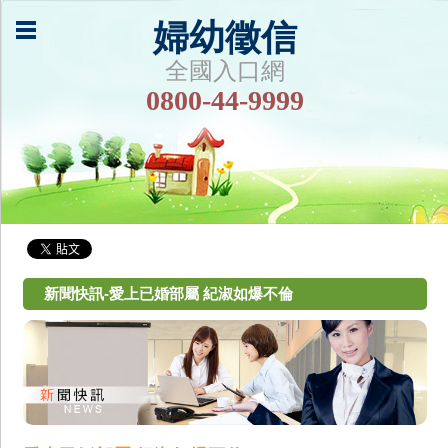
婦幼徵信
全國入口網
0800-44-9999
新聞快訊-愛上已婚部屬 紀淑如爆不倫