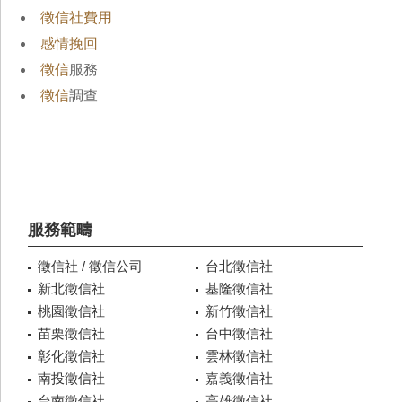
徵信社費用
感情挽回
徵信
服務
徵信
調查
服務範疇
徵信社 / 徵信公司
台北徵信社
新北徵信社
基隆徵信社
桃園徵信社
新竹徵信社
苗栗徵信社
台中徵信社
彰化徵信社
雲林徵信社
南投徵信社
嘉義徵信社
台南徵信社
高雄徵信社