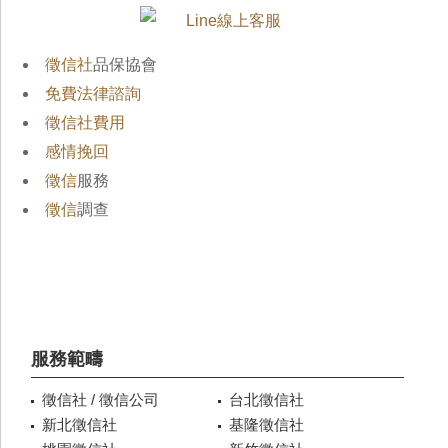
徵信社
品保協會
免費法律諮詢
徵信社費用
感情挽回
徵信
服務
徵信
調查
服務範疇
徵信社 / 徵信公司
台北徵信社
新北徵信社
基隆徵信社