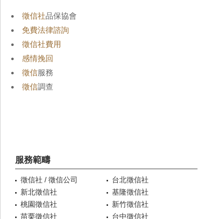
徵信社
品保協會
免費法律諮詢
徵信社費用
感情挽回
徵信
服務
徵信
調查
服務範疇
徵信社 / 徵信公司
台北徵信社
新北徵信社
基隆徵信社
桃園徵信社
新竹徵信社
苗栗徵信社
台中徵信社