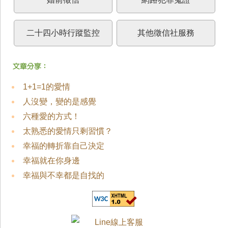
二十四小時行蹤監控
其他徵信社服務
1+1=1的愛情
人沒變，變的是感覺
六種愛的方式！
太熟悉的愛情只剩習慣？
幸福的轉折靠自己決定
幸福就在你身邊
幸福與不幸都是自找的