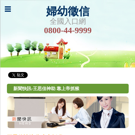
婦幼徵信
全國入口網
0800-44-9999
新聞快訊-王思佳神助 靠上帝抓猴