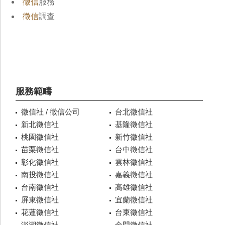
徵信
服務
徵信
調查
服務範疇
徵信社 / 徵信公司
台北徵信社
新北徵信社
基隆徵信社
桃園徵信社
新竹徵信社
苗栗徵信社
台中徵信社
彰化徵信社
雲林徵信社
南投徵信社
嘉義徵信社
台南徵信社
高雄徵信社
屏東徵信社
宜蘭徵信社
花蓮徵信社
台東徵信社
澎湖徵信社
金門徵信社