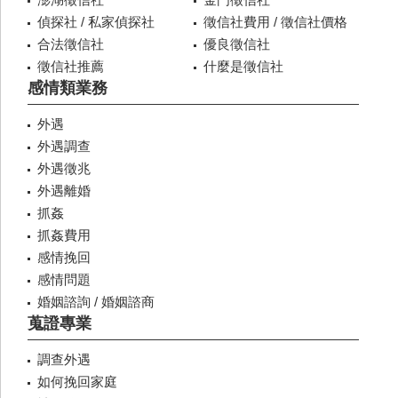
偵探社 / 私家偵探社
徵信社費用 / 徵信社價格
合法徵信社
優良徵信社
徵信社推薦
什麼是徵信社
感情類業務
外遇
外遇調查
外遇徵兆
外遇離婚
抓姦
抓姦費用
感情挽回
感情問題
婚姻諮詢 / 婚姻諮商
蒐證專業
調查外遇
如何挽回家庭