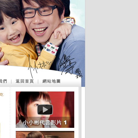
我們
｜
返回首頁
｜
網站地圖
吃