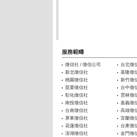
服務範疇
徵信社 / 徵信公司
台北徵
新北徵信社
基隆徵
桃園徵信社
新竹徵
苗栗徵信社
台中徵
彰化徵信社
雲林徵
南投徵信社
嘉義徵
台南徵信社
高雄徵
屏東徵信社
宜蘭徵
花蓮徵信社
台東徵
澎湖徵信社
金門徵