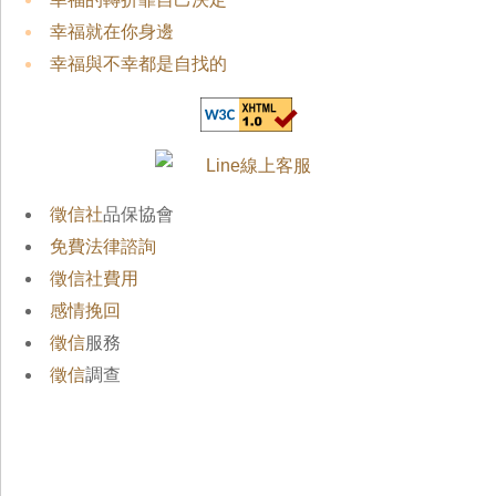
幸福就在你身邊
幸福與不幸都是自找的
徵信社
品保協會
免費法律諮詢
徵信社費用
感情挽回
徵信
服務
徵信
調查