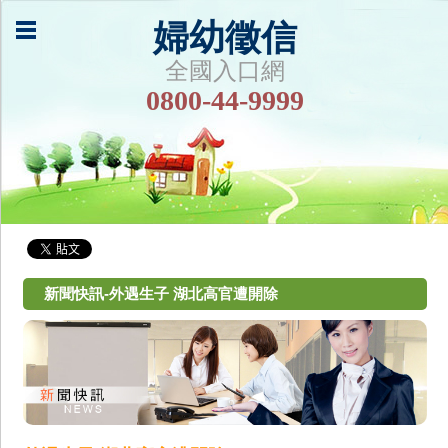
婦幼徵信
全國入口網
0800-44-9999
新聞快訊-外遇生子 湖北高官遭開除