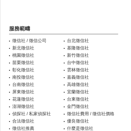
服務範疇
徵信社 / 徵信公司
台北徵信社
新北徵信社
基隆徵信社
桃園徵信社
新竹徵信社
苗栗徵信社
台中徵信社
彰化徵信社
雲林徵信社
南投徵信社
嘉義徵信社
台南徵信社
高雄徵信社
屏東徵信社
宜蘭徵信社
花蓮徵信社
台東徵信社
澎湖徵信社
金門徵信社
偵探社 / 私家偵探社
徵信社費用 / 徵信社價格
合法徵信社
優良徵信社
徵信社推薦
什麼是徵信社