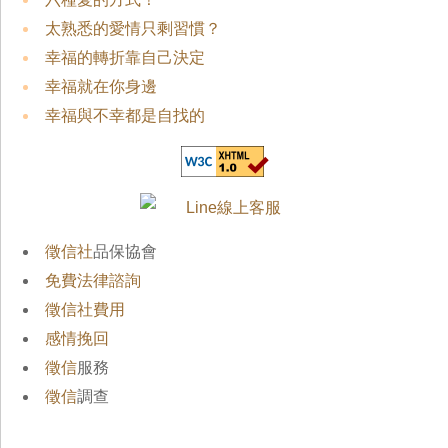
太熟悉的愛情只剩習慣？
幸福的轉折靠自己決定
幸福就在你身邊
幸福與不幸都是自找的
徵信社
品保協會
免費法律諮詢
徵信社費用
感情挽回
徵信
服務
徵信
調查