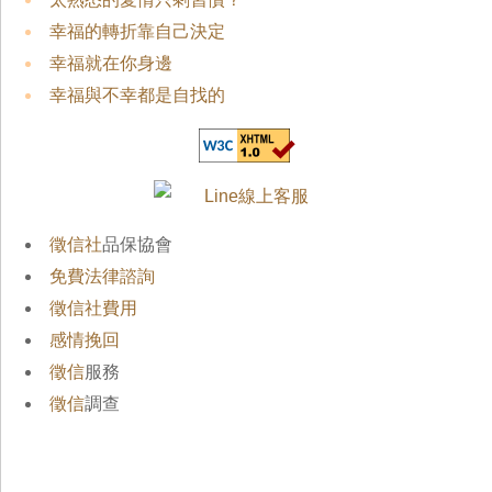
幸福的轉折靠自己決定
幸福就在你身邊
幸福與不幸都是自找的
徵信社
品保協會
免費法律諮詢
徵信社費用
感情挽回
徵信
服務
徵信
調查