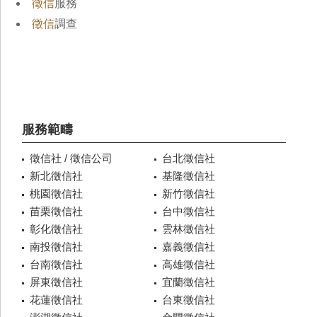
徵信
服務
徵信
調查
服務範疇
徵信社 / 徵信公司
台北徵信社
新北徵信社
基隆徵信社
桃園徵信社
新竹徵信社
苗栗徵信社
台中徵信社
彰化徵信社
雲林徵信社
南投徵信社
嘉義徵信社
台南徵信社
高雄徵信社
屏東徵信社
宜蘭徵信社
花蓮徵信社
台東徵信社