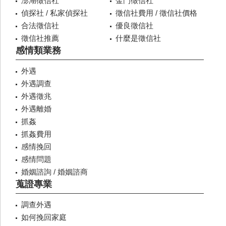
澎湖徵信社
金門徵信社
偵探社 / 私家偵探社
徵信社費用 / 徵信社價格
合法徵信社
優良徵信社
徵信社推薦
什麼是徵信社
感情類業務
外遇
外遇調查
外遇徵兆
外遇離婚
抓姦
抓姦費用
感情挽回
感情問題
婚姻諮詢 / 婚姻諮商
蒐證專業
調查外遇
如何挽回家庭