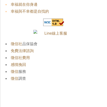
幸福就在你身邊
幸福與不幸都是自找的
徵信社
品保協會
免費法律諮詢
徵信社費用
感情挽回
徵信
服務
徵信
調查