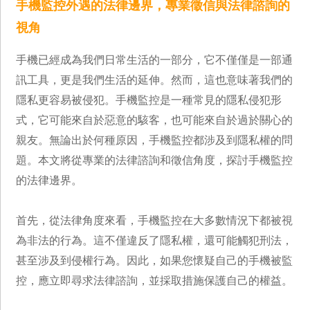
手機監控外遇的法律邊界，專業徵信與法律諮詢的
視角
手機已經成為我們日常生活的一部分，它不僅僅是一部通
訊工具，更是我們生活的延伸。然而，這也意味著我們的
隱私更容易被侵犯。手機監控是一種常見的隱私侵犯形
式，它可能來自於惡意的駭客，也可能來自於過於關心的
親友。無論出於何種原因，手機監控都涉及到隱私權的問
題。本文將從專業的法律諮詢和徵信角度，探討手機監控
的法律邊界。
首先，從法律角度來看，手機監控在大多數情況下都被視
為非法的行為。這不僅違反了隱私權，還可能觸犯刑法，
甚至涉及到侵權行為。因此，如果您懷疑自己的手機被監
控，應立即尋求法律諮詢，並採取措施保護自己的權益。