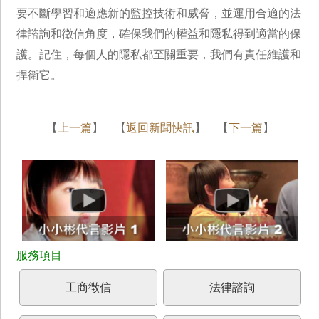
要不斷學習和適應新的監控技術和威脅，並運用合適的法
律諮詢和徵信角度，確保我們的權益和隱私得到適當的保
護。記住，每個人的隱私都至關重要，我們有責任維護和
捍衛它。
【
上一篇
】 【
返回新聞快訊
】 【
下一篇
】
工商徵信
法律諮詢