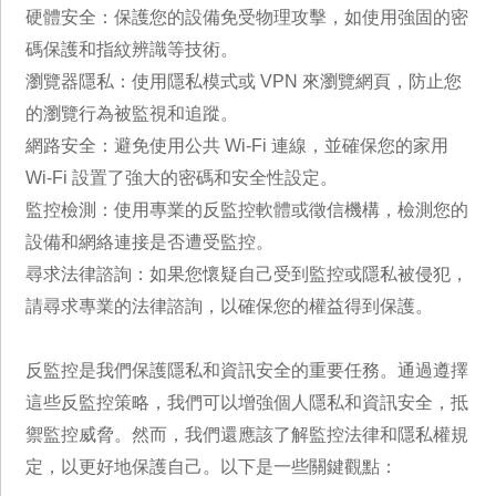
硬體安全：保護您的設備免受物理攻擊，如使用強固的密
碼保護和指紋辨識等技術。
瀏覽器隱私：使用隱私模式或 VPN 來瀏覽網頁，防止您
的瀏覽行為被監視和追蹤。
網路安全：避免使用公共 Wi-Fi 連線，並確保您的家用
Wi-Fi 設置了強大的密碼和安全性設定。
監控檢測：使用專業的反監控軟體或徵信機構，檢測您的
設備和網絡連接是否遭受監控。
尋求法律諮詢：如果您懷疑自己受到監控或隱私被侵犯，
請尋求專業的法律諮詢，以確保您的權益得到保護。
反監控是我們保護隱私和資訊安全的重要任務。通過遵擇
這些反監控策略，我們可以增強個人隱私和資訊安全，抵
禦監控威脅。然而，我們還應該了解監控法律和隱私權規
定，以更好地保護自己。以下是一些關鍵觀點：