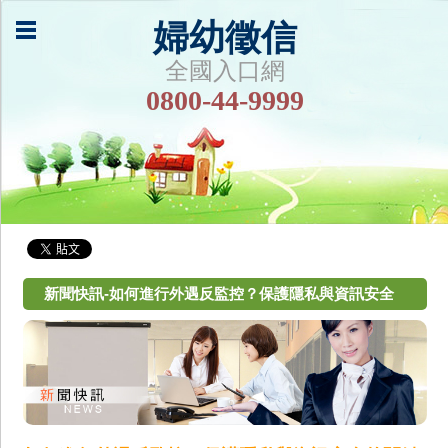
婦幼徵信
全國入口網
0800-44-9999
新聞快訊-如何進行外遇反監控？保護隱私與資訊安全
的關鍵策略