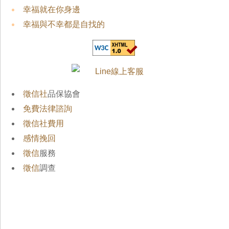
幸福就在你身邊
幸福與不幸都是自找的
徵信社
品保協會
免費法律諮詢
徵信社費用
感情挽回
徵信
服務
徵信
調查