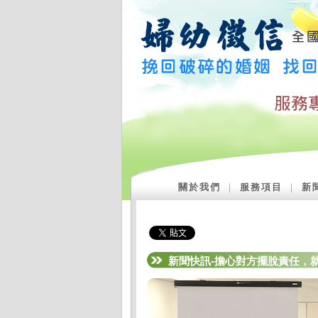
關於我們
｜
服務項目
｜
新
新聞快訊-擔心對方擺脫責任，