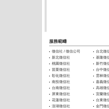
服務範疇
徵信社 / 徵信公司
台北徵
新北徵信社
基隆徵
桃園徵信社
新竹徵
苗栗徵信社
台中徵
彰化徵信社
雲林徵
南投徵信社
嘉義徵
台南徵信社
高雄徵
屏東徵信社
宜蘭徵
花蓮徵信社
台東徵
澎湖徵信社
金門徵