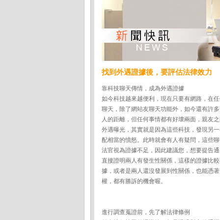
找到外遇證據後，要評估法律效力
靠科技聊天傳情，成為外遇證據
如今科技越來越便利，現在只要有網路，在任
聊天，除了網站友聊天功能外，如今還有許多
人的距離，但任何事情都有好壞兩面，親友之
外遇曝光，其實就是因為這些科技，發現另一
配相當的憤怒。此時就會有人有疑問，這些聊
法官視為證據不足，因此建議您，想要提告通
直接證明兩人有發生性關係，這樣的證據比較
據，或者是兩人還沒發展到性關係，也能憑著
權，都有勝訴的機會喔。
進行調查蒐證前，先了解法律條例