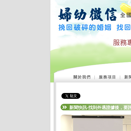
關於我們
｜
服務項目
｜
新
新聞快訊-找到外遇證據後，要