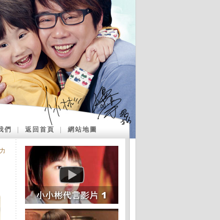
我們
｜
返回首頁
｜
網站地圖
力