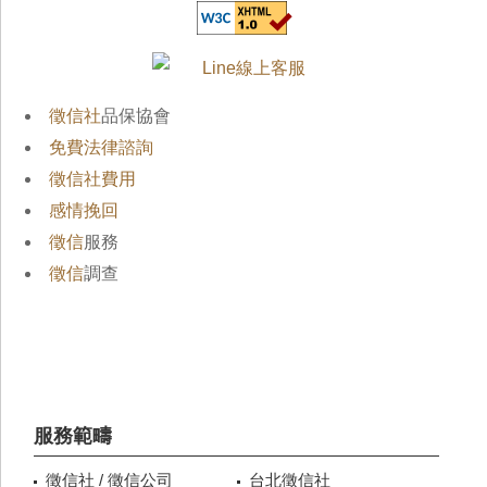
徵信社
品保協會
免費法律諮詢
徵信社費用
感情挽回
徵信
服務
徵信
調查
服務範疇
徵信社 / 徵信公司
台北徵信社