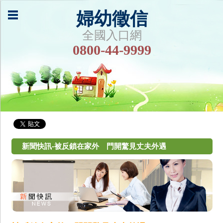
婦幼徵信
全國入口網
0800-44-9999
新聞快訊-被反鎖在家外 門開驚見丈夫外遇