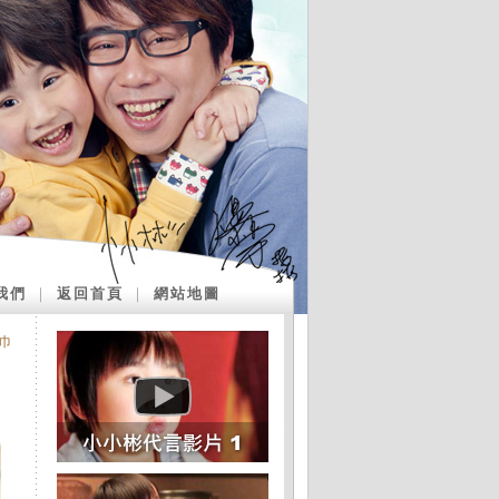
我們
｜
返回首頁
｜
網站地圖
巾