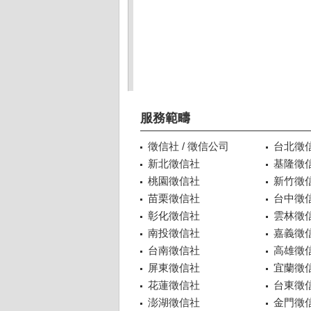
服務範疇
徵信社 / 徵信公司
台北徵
新北徵信社
基隆徵
桃園徵信社
新竹徵
苗栗徵信社
台中徵
彰化徵信社
雲林徵
南投徵信社
嘉義徵
台南徵信社
高雄徵
屏東徵信社
宜蘭徵
花蓮徵信社
台東徵
澎湖徵信社
金門徵