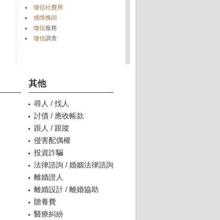
徵信社費用
感情挽回
徵信
服務
徵信
調查
其他
尋人 / 找人
討債 / 應收帳款
跟人 / 跟蹤
侵害配偶權
投資詐騙
法律諮詢 / 婚姻法律諮詢
離婚證人
離婚設計 / 離婚協助
贍養費
醫療糾紛