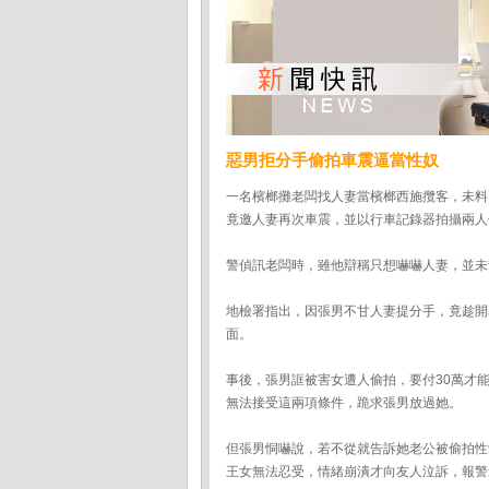
惡男拒分手偷拍車震逼當性奴
一名檳榔攤老闆找人妻當檳榔西施攬客，未料
竟邀人妻再次車震，並以行車記錄器拍攝兩人偷
警偵訊老闆時，雖他辯稱只想嚇嚇人妻，並未
地檢署指出，因張男不甘人妻提分手，竟趁開
面。
事後，張男誆被害女遭人偷拍，要付30萬才
無法接受這兩項條件，跪求張男放過她。
但張男恫嚇說，若不從就告訴她老公被偷拍性
王女無法忍受，情緒崩潰才向友人泣訴，報警