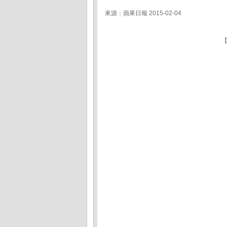
來源：蘋果日報 2015-02-04