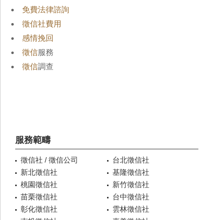
免費法律諮詢
徵信社費用
感情挽回
徵信
服務
徵信
調查
服務範疇
徵信社 / 徵信公司
台北徵信社
新北徵信社
基隆徵信社
桃園徵信社
新竹徵信社
苗栗徵信社
台中徵信社
彰化徵信社
雲林徵信社