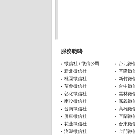
服務範疇
徵信社 / 徵信公司
台北徵
新北徵信社
基隆徵
桃園徵信社
新竹徵
苗栗徵信社
台中徵
彰化徵信社
雲林徵
南投徵信社
嘉義徵
台南徵信社
高雄徵
屏東徵信社
宜蘭徵
花蓮徵信社
台東徵
澎湖徵信社
金門徵