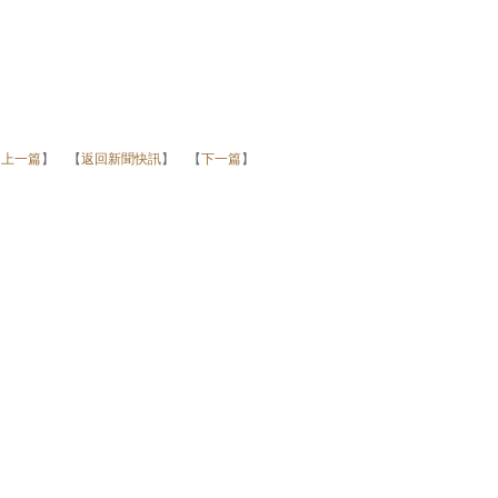
【
上一篇
】 【
返回新聞快訊
】 【
下一篇
】