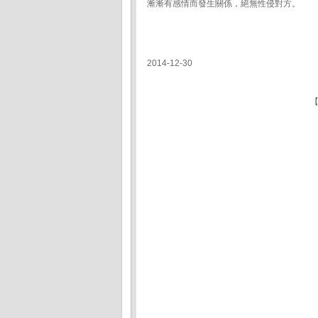
漸漸有感情而發生關係，絕無性侵對方。
2014-12-30