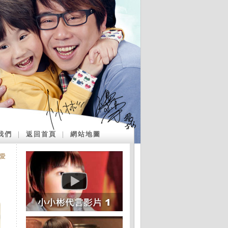
我們
｜
返回首頁
｜
網站地圖
愛