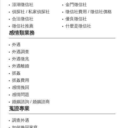
澎湖徵信社
金門徵信社
偵探社 / 私家偵探社
徵信社費用 / 徵信社價格
合法徵信社
優良徵信社
徵信社推薦
什麼是徵信社
感情類業務
外遇
外遇調查
外遇徵兆
外遇離婚
抓姦
抓姦費用
感情挽回
感情問題
婚姻諮詢 / 婚姻諮商
蒐證專業
調查外遇
如何挽回家庭