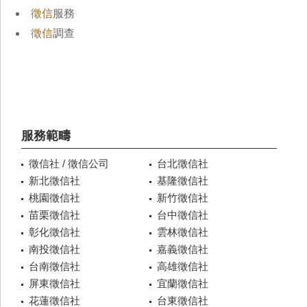
徵信
服務
徵信
調查
服務範疇
徵信社 / 徵信公司
台北徵信社
新北徵信社
基隆徵信社
桃園徵信社
新竹徵信社
苗栗徵信社
台中徵信社
彰化徵信社
雲林徵信社
南投徵信社
嘉義徵信社
台南徵信社
高雄徵信社
屏東徵信社
宜蘭徵信社
花蓮徵信社
台東徵信社