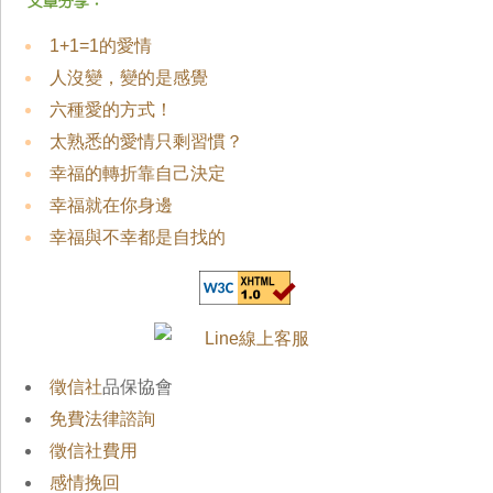
1+1=1的愛情
人沒變，變的是感覺
六種愛的方式！
太熟悉的愛情只剩習慣？
幸福的轉折靠自己決定
幸福就在你身邊
幸福與不幸都是自找的
徵信社
品保協會
免費法律諮詢
徵信社費用
感情挽回