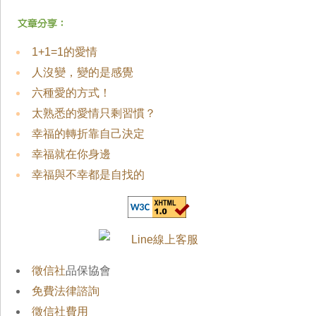
1+1=1的愛情
人沒變，變的是感覺
六種愛的方式！
太熟悉的愛情只剩習慣？
幸福的轉折靠自己決定
幸福就在你身邊
幸福與不幸都是自找的
徵信社
品保協會
免費法律諮詢
徵信社費用