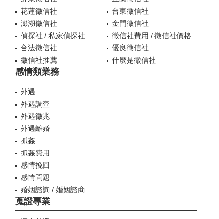
花蓮徵信社
台東徵信社
澎湖徵信社
金門徵信社
偵探社 / 私家偵探社
徵信社費用 / 徵信社價格
合法徵信社
優良徵信社
徵信社推薦
什麼是徵信社
感情類業務
外遇
外遇調查
外遇徵兆
外遇離婚
抓姦
抓姦費用
感情挽回
感情問題
婚姻諮詢 / 婚姻諮商
蒐證專業