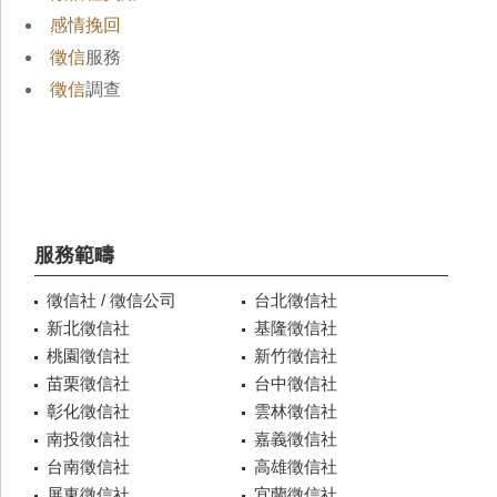
感情挽回
徵信
服務
徵信
調查
服務範疇
徵信社 / 徵信公司
台北徵信社
新北徵信社
基隆徵信社
桃園徵信社
新竹徵信社
苗栗徵信社
台中徵信社
彰化徵信社
雲林徵信社
南投徵信社
嘉義徵信社
台南徵信社
高雄徵信社
屏東徵信社
宜蘭徵信社