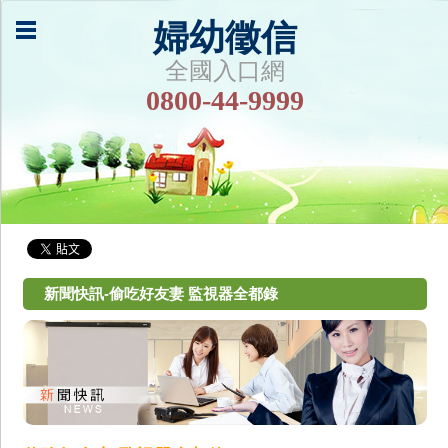
婦幼徵信
全國入口網
0800-44-9999
新聞快訊-偷吃好友妻 監視器全都錄