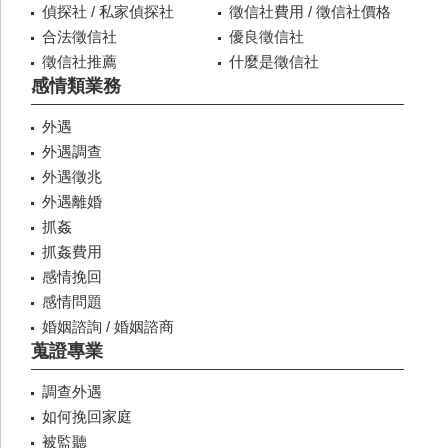
偵探社 / 私家偵探社
徵信社費用 / 徵信社價格
合法徵信社
優良徵信社
徵信社推薦
什麼是徵信社
感情類業務
外遇
外遇調查
外遇徵兆
外遇離婚
抓姦
抓姦費用
感情挽回
感情問題
婚姻諮詢 / 婚姻諮商
蒐證專業
調查外遇
如何挽回家庭
被監聽