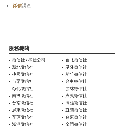
徵信
調查
服務範疇
徵信社 / 徵信公司
台北徵信社
新北徵信社
基隆徵信社
桃園徵信社
新竹徵信社
苗栗徵信社
台中徵信社
彰化徵信社
雲林徵信社
南投徵信社
嘉義徵信社
台南徵信社
高雄徵信社
屏東徵信社
宜蘭徵信社
花蓮徵信社
台東徵信社
澎湖徵信社
金門徵信社