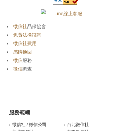
徵信社
品保協會
免費法律諮詢
徵信社費用
感情挽回
徵信
服務
徵信
調查
服務範疇
徵信社 / 徵信公司
台北徵信社