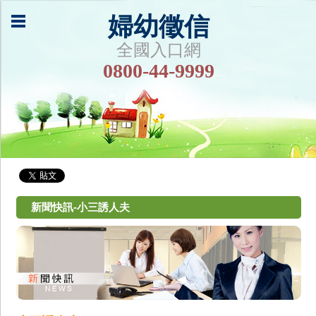
婦幼徵信
全國入口網
0800-44-9999
新聞快訊-小三誘人夫