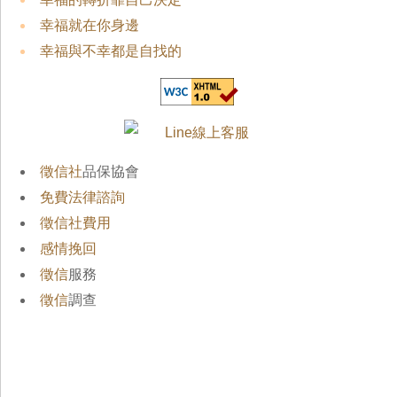
幸福就在你身邊
幸福與不幸都是自找的
徵信社
品保協會
免費法律諮詢
徵信社費用
感情挽回
徵信
服務
徵信
調查