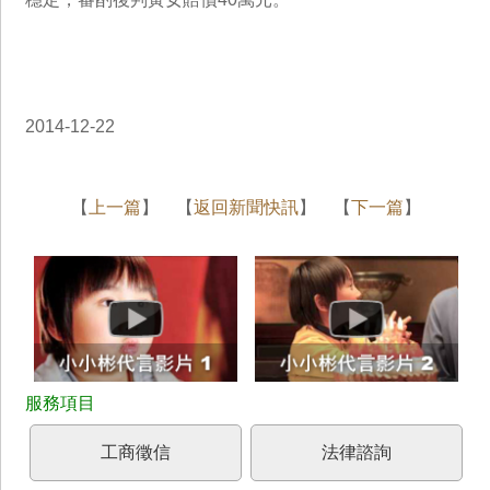
2014-12-22
【
上一篇
】 【
返回新聞快訊
】 【
下一篇
】
工商徵信
法律諮詢